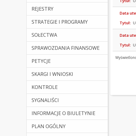
Tytuł:
U
REJESTRY
Data ut
STRATEGIE I PROGRAMY
Tytuł:
U
SOŁECTWA
Data ut
Tytuł:
U
SPRAWOZDANIA FINANSOWE
Wyświetlon
PETYCJE
SKARGI I WNIOSKI
KONTROLE
SYGNALIŚCI
INFORMACJE O BIULETYNIE
PLAN OGÓLNY