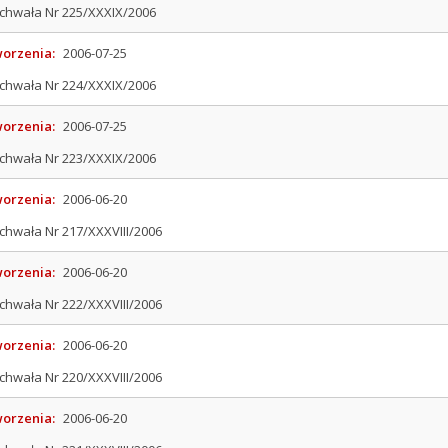
chwała Nr 225/XXXIX/2006
worzenia:
2006-07-25
chwała Nr 224/XXXIX/2006
worzenia:
2006-07-25
chwała Nr 223/XXXIX/2006
worzenia:
2006-06-20
chwała Nr 217/XXXVIII/2006
worzenia:
2006-06-20
chwała Nr 222/XXXVIII/2006
worzenia:
2006-06-20
arcie nowej karty)
chwała Nr 220/XXXVIII/2006
worzenia:
2006-06-20