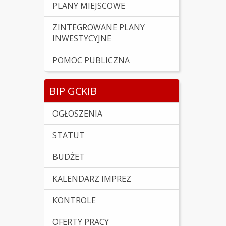
PLANY MIEJSCOWE
ZINTEGROWANE PLANY
INWESTYCYJNE
POMOC PUBLICZNA
BIP GCKIB
OGŁOSZENIA
STATUT
BUDŻET
KALENDARZ IMPREZ
KONTROLE
OFERTY PRACY