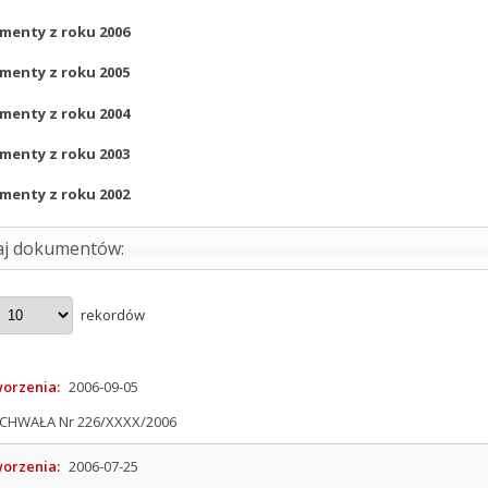
menty z roku
2006
menty z roku
2005
menty z roku
2004
menty z roku
2003
menty z roku
2002
aj dokumentów:
rekordów
worzenia:
2006-09-05
CHWAŁA Nr 226/XXXX/2006
worzenia:
2006-07-25